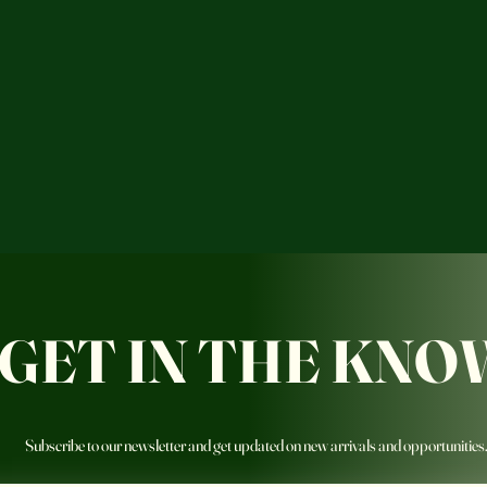
GET IN THE KNO
Subscribe to our newsletter and get updated on new arrivals and opportunities