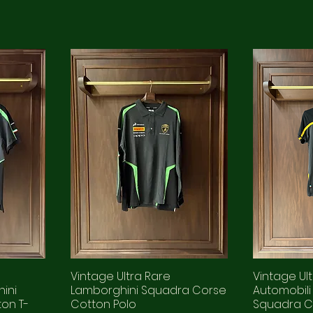
Vintage Ultra Rare
Vintage Ul
ini
Lamborghini Squadra Corse
Automobili
on T-
Cotton Polo
Squadra C