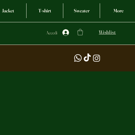
Jacket
T-shirt
Sweater
More
Wishlist
Accedi