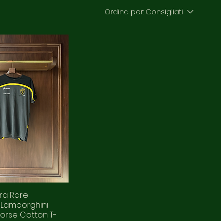
Ordina per:
Consigliati
tra Rare
 Lamborghini
orse Cotton T-